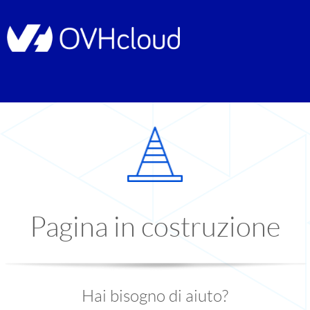
Pagina in costruzione
Hai bisogno di aiuto?